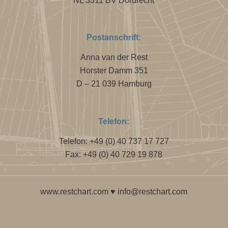
NL 3311 BV Dordrecht
Postanschrift:
Anna van der Rest
Horster Damm 351
D – 21 039 Hamburg
Telefon:
Telefon: +49 (0) 40 737 17 727
Fax: +49 (0) 40 729 19 878
www.restchart.com
♥
info@restchart.com