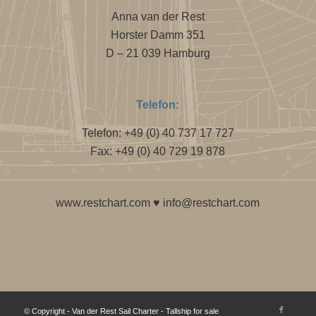
Anna van der Rest
Horster Damm 351
D – 21 039 Hamburg
Telefon:
Telefon: +49 (0) 40 737 17 727
Fax: +49 (0) 40 729 19 878
www.restchart.com
♥
info@restchart.com
© Copyright - Van der Rest Sail Charter -
Tallship for sale