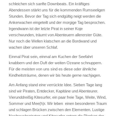
schleichen sich sanfte Downbeats. Ein kräftiges
Abendessen stärkt uns für die kommenden Rumseeligen
Stunden. Bevor der Tag sich endgültig neigt werden die
Ankerwachen eingeteilt und der morgige Tag besprochen.
Irgendwann ist der letzte Pirat in seiner Koje
verschwunden, träumt von Abenteuern allererster Güte.
Nur noch die Wellen klatschen an die Bordwand und
wachen über unseren Schlaf.
Einmal Pirat sein, einmal am Kuchen der Seefahrt
knabbern und den Duft der weiten Ozeane schnuppern.
Für die meisten von uns sind es diese oder ähnliche
Kindheitsträume, denen wir bis heute gerne nachjagen.
Am Anfang stand eine verrückte Idee. Sieben Tage lang
sind wir Piraten, Entdecker, Kapitäne und Abenteurer.
Vierunddreißig Kitesurfer, ein paar freie Tage, Weite, Wind,
Sommer und Mee(h)r. Wir leben einen besonderen Traum
und schlagen Brücken zwischen den Elementen. Lustige
Nachwuchspiraten und Kitesurfer entern die Planken der