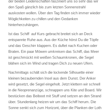
der beiden Leidenschaften fasziniert uns so sehr das wir
den Spaß gänzlich bis zum letzten Sonnenstrahl
auskosten wollen. Über den Tag finden sich immer wieder
Möglichkeiten zu chillen und den Gedanken
hinterherzuhängen.
Ist das Schiff auf Kurs gebracht breitet sich an Deck
entspannte Ruhe aus. Aus der Küche hörst Du die Töpfe
und das Geschirr klappern. Es duftet nach Kuchen oder
Braten. Ein paar Möwen umkreisen das Schiff, das Meer
ist geschmückt mit weißen Schaumkronen, die Segel
blähen sich im Wind und tragen Dich zu neuen Ufern.
Nachmittags schält sich die lockende Silhouette einer
kleinen bezaubernden Insel aus dem Dunst. Der Anker
wird gesetzt, die Segel eingeholt. Jetzt klettern wir schnell
in die Neoprenanzüge, schnappen uns Kite und Board. Wir
bestücken das Beiboot mit Stuff und setzen an den Strand
über. Stundenlang heizen wir um das Schiff herum. Die
Sonne senkt sich zum Horizont, über die Planken der Loth