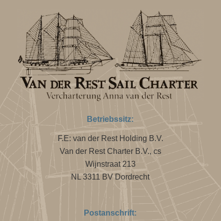
Betriebssitz:
F.E: van der Rest Holding B.V.
Van der Rest Charter B.V., cs
Wijnstraat 213
NL 3311 BV Dordrecht
Postanschrift: