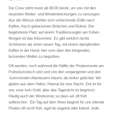
Die Crew steht meist ab 08.00 bereit, um uns mit den
neuesten Wetter- und Windentwicklungen zu versorgen.
Aus der Messe stehlen sich verlockende Düfte nach
Kaffee, frisch gebackenen Brötchen und Rührei. Der
begehrteste Platz auf einem Traditionssegler am frühen
Morgen ist das Klüvernetz. Es gibt wirklich nichts
Schöneres als einen neuen Tag, mit einem dampfenden
Kaffee in der Hand, hier vorn über den klingenden,
lockenden Wellen zu begrüßen.
Oft werden, noch während die Hälfte der Piratenmeute am
Frühstückstisch sitzt und von den vergangenen und den
kommenden Abenteuern träumt, die Anker gelichtet. Wir
gleiten aus dem Hafen, Heimat für eine Nacht. Zeit ist für
uns zwar kein Geld, aber das Tageslicht ist begrenzt.
Häufig auch der Windvorrat, so dass wir oft früh
aufbrechen. Ein Tag auf dem Meer beginnt für uns kitende
Piraten oft recht früh, egal ob segelnd oder kitend. Jede