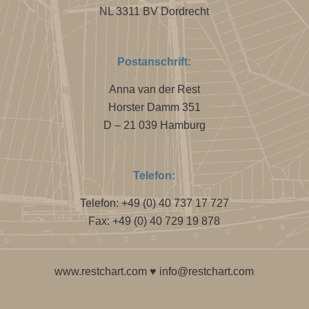
NL 3311 BV Dordrecht
Postanschrift:
Anna van der Rest
Horster Damm 351
D – 21 039 Hamburg
Telefon:
Telefon: +49 (0) 40 737 17 727
Fax: +49 (0) 40 729 19 878
www.restchart.com
♥
info@restchart.com