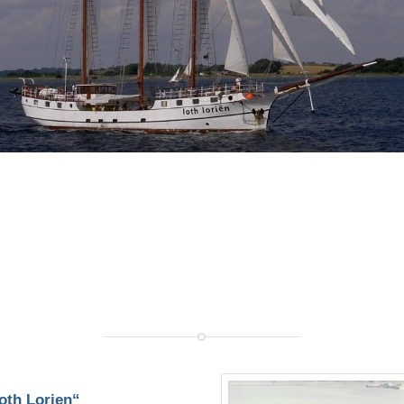
oth Lorien“