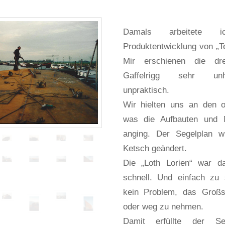
Damals arbeitete
Produktentwicklung von „T
Mir erschienen die dr
Gaffelrigg sehr un
unpraktisch.
Wir hielten uns an den or
was die Aufbauten und 
anging. Der Segelplan w
Ketsch geändert.
Die „Loth Lorien“ war da
schnell. Und einfach zu
kein Problem, das Großs
oder weg zu nehmen.
Damit erfüllte der Se