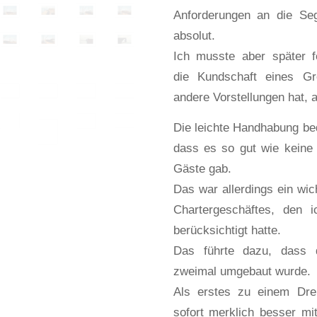
Anforderungen an die Seg
absolut.
Ich musste aber später fe
die Kundschaft eines Gr
andere Vorstellungen hat, a
Die leichte Handhabung be
dass es so gut wie keine 
Gäste gab.
Das war allerdings ein wic
Chartergeschäftes, den i
berücksichtigt hatte.
Das führte dazu, dass
zweimal umgebaut wurde.
Als erstes zu einem Drei
sofort merklich besser mi