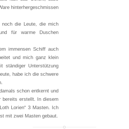
e Ware hinterhergeschmissen
noch die Leute, die mich
t und für warme Duschen
dem immensen Schiff auch
rbeitet und mich ganz klein
it ständiger Unterstützung
Leute, habe ich die schwere
n.
 damals schon entkernt und
bereits erstellt. In diesem
„Loth Lorien“ 3 Masten. Ich
rst mit zwei Masten gebaut.