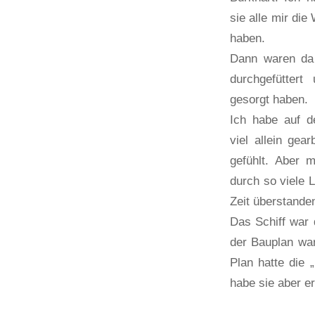
sie alle mir di
haben.
Dann waren da 
durchgefütter
gesorgt haben.
Ich habe auf 
viel allein gea
gefühlt. Aber m
durch so viele 
Zeit überstande
Das Schiff war
der Bauplan war 
Plan hatte die 
habe sie aber e