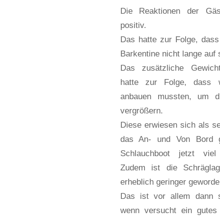
Die Reaktionen der Gä
positiv.
Das hatte zur Folge, das
Barkentine nicht lange auf 
Das zusätzliche Gewich
hatte zur Folge, dass w
anbauen mussten, um die
vergrößern.
Diese erwiesen sich als se
das An- und Von Bord 
Schlauchboot jetzt viel
Zudem ist die Schrägla
erheblich geringer geworde
Das ist vor allem dann 
wenn versucht ein gutes