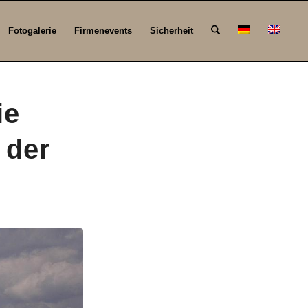
Fotogalerie
Firmenevents
Sicherheit
ie
 der