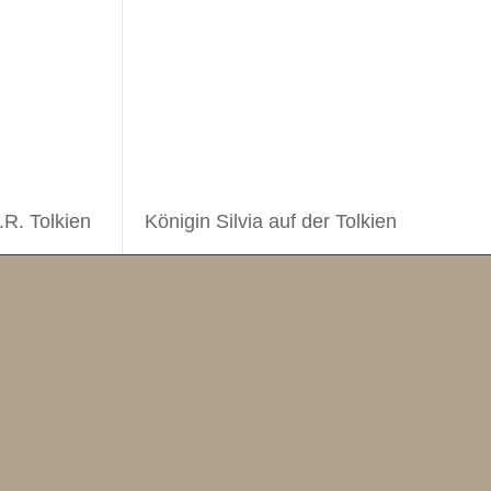
.R. Tolkien
Königin Silvia auf der Tolkien