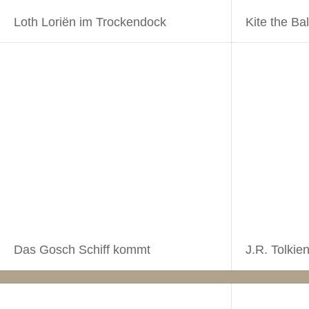
Loth Loriën im Trockendock
Kite the Bal
Das Gosch Schiff kommt
J.R. Tolkie