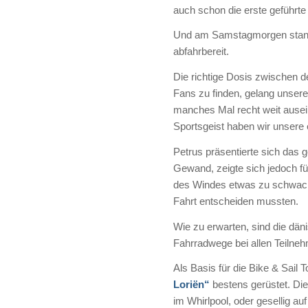
auch schon die erste geführte
Und am Samstagmorgen standen 
abfahrbereit.
Die richtige Dosis zwischen d
Fans zu finden, gelang unsere
manches Mal recht weit ausei
Sportsgeist haben wir unsere
Petrus präsentierte sich das
Gewand, zeigte sich jedoch f
des Windes etwas zu schwach 
Fahrt entscheiden mussten.
Wie zu erwarten, sind die dän
Fahrradwege bei allen Teiln
Als Basis für die Bike & Sail
Loriën“
bestens gerüstet. Di
im Whirlpool, oder gesellig au