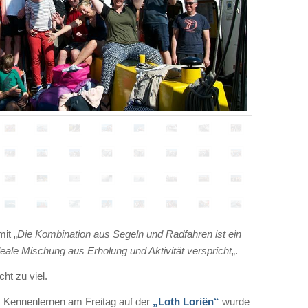
it „
Die Kombination aus Segeln und Radfahren ist ein
deale Mischung aus Erholung und Aktivität verspricht
„.
ht zu viel.
Kennenlernen am Freitag auf der
„Loth Loriën“
wurde