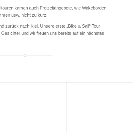
ltouren kamen auch Freizeitangebote, wie Wakeborden,
mmen usw. nicht zu kurz.
d zurück nach Kiel. Unsere erste „Bike & Sail“ Tour
 Gesichter und wir freuen uns bereits auf ein nächstes