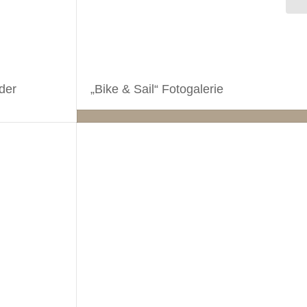
 der
„Bike & Sail“ Fotogalerie