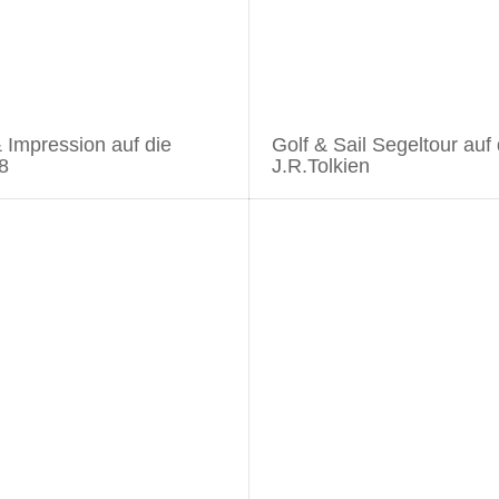
 Impression auf die
Golf & Sail Segeltour auf
8
J.R.Tolkien